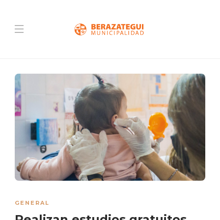
GENERAL
Realizan estudios gratuitos