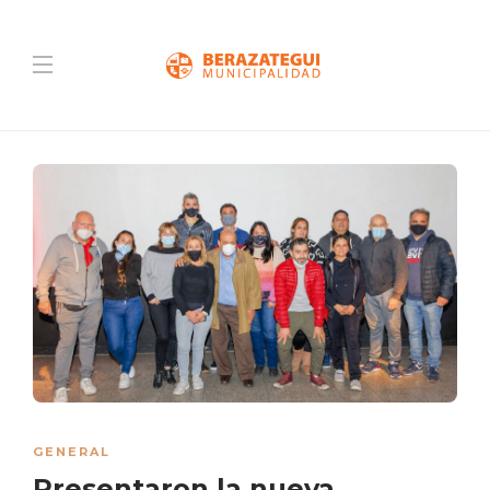
GENERAL
Presentaron la nueva