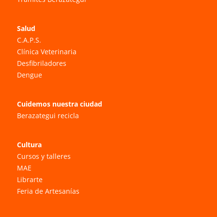
Salud
C.A.P.S.
Clínica Veterinaria
Desfibriladores
Dengue
Cuidemos nuestra ciudad
Berazategui recicla
Cultura
Cursos y talleres
MAE
Librarte
Feria de Artesanías