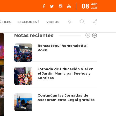
08
AGO
2026
ÚTILES
SECCIONES
VIDEOS
Notas recientes
Berazategui homenajeó al
Rock
Jornada de Educación Vial en
el Jardín Municipal Sueños y
Sonrisas
Continúan las Jornadas de
Asesoramiento Legal gratuito