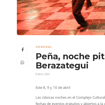
GENERAL
Peña, noche pit
Berazategui
8 abril, 2022
Este 8, 9 y 10 de abril
Las clásicas noches en el Complejo Cultura
fechas de eventos gratuitos y abiertos a la