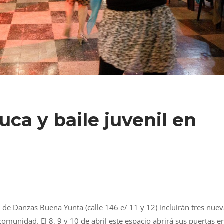
uca y baile juvenil en
l de Danzas Buena Yunta (calle 146 e/ 11 y 12) incluirán tres nue
 comunidad. El 8, 9 y 10 de abril este espacio abrirá sus puertas e