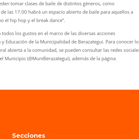
eden tomar clases de baile de distintos géneros, como
 de las 17.00 habrá un espacio abierto de baile para aquellos a
o el hip hop y el break dance”.
todos los gustos en el marco de las diversas acciones
 y Educación de la Municipalidad de Berazategui. Para conocer lo
tural abierta a la comunidad, se pueden consultar las redes sociale
 del Municipio (@MuniBerazategui), además de la página
Secciones