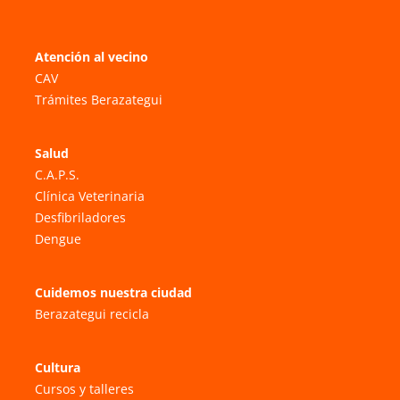
Atención al vecino
CAV
Trámites Berazategui
Salud
C.A.P.S.
Clínica Veterinaria
Desfibriladores
Dengue
Cuidemos nuestra ciudad
Berazategui recicla
Cultura
Cursos y talleres