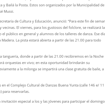
a y Bailá la Posta. Estos son organizados por la Municipalidad de
sé Mussi.
Secretaría de Cultura y Educación, anunció: “Para este fin de sema
vecinas. El viernes, para los gustosos del folclore, se realizará la
l público en general y alumnos de los talleres de danza. Ese dí
 Madera. La pista estará abierta a partir de las 21.00 para todo
 la tanguería, donde a partir de las 21.00 recibiremos en la Noche
abrá orquestas en vivo; en esta oportunidad brindarán su
iamente a la milonga se impartirá una clase gratuita de baile, a
s en el Complejo Cultural de Danzas Buena Yunta (calle 146 e/ 11
 para reservarlas.
vitación especial a los y las jóvenes para participar el domingo