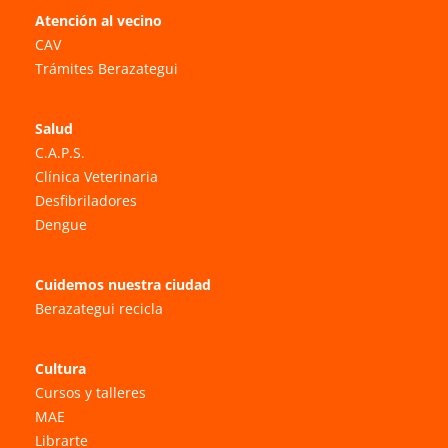
Atención al vecino
CAV
Trámites Berazategui
Salud
C.A.P.S.
Clínica Veterinaria
Desfibriladores
Dengue
Cuidemos nuestra ciudad
Berazategui recicla
Cultura
Cursos y talleres
MAE
Librarte