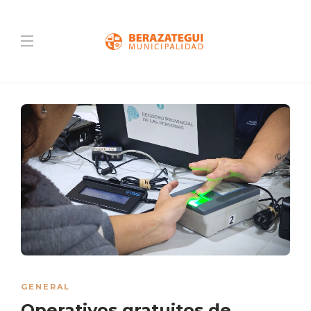
GENERAL
Operativos gratuitos de