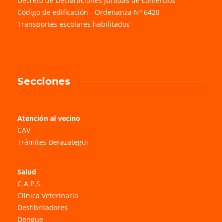
Decreto de Declaraciones Juradas de comercios
Código de edificación - Ordenanza Nº 6420
Transportes escolares habilitados
Secciones
Atención al vecino
CAV
Trámites Berazategui
Salud
C.A.P.S.
Clínica Veterinaria
Desfibriladores
Dengue