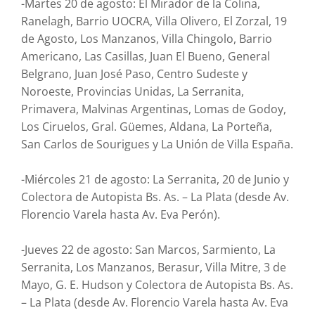
-Martes 20 de agosto: El Mirador de la Colina,
Ranelagh, Barrio UOCRA, Villa Olivero, El Zorzal, 19
de Agosto, Los Manzanos, Villa Chingolo, Barrio
Americano, Las Casillas, Juan El Bueno, General
Belgrano, Juan José Paso, Centro Sudeste y
Noroeste, Provincias Unidas, La Serranita,
Primavera, Malvinas Argentinas, Lomas de Godoy,
Los Ciruelos, Gral. Güemes, Aldana, La Porteña,
San Carlos de Sourigues y La Unión de Villa España.
-Miércoles 21 de agosto: La Serranita, 20 de Junio y
Colectora de Autopista Bs. As. – La Plata (desde Av.
Florencio Varela hasta Av. Eva Perón).
-Jueves 22 de agosto: San Marcos, Sarmiento, La
Serranita, Los Manzanos, Berasur, Villa Mitre, 3 de
Mayo, G. E. Hudson y Colectora de Autopista Bs. As.
– La Plata (desde Av. Florencio Varela hasta Av. Eva