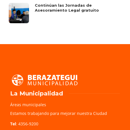
Continúan las Jornadas de
Asesoramiento Legal gratuito
La Municipalidad
Áreas municipales
Estamos trabajando para mejorar nuestra Ciudad
Tel
: 4356-9200