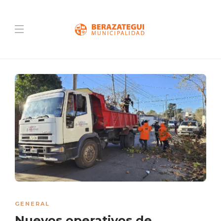
GENERAL
Nuevos operativos de