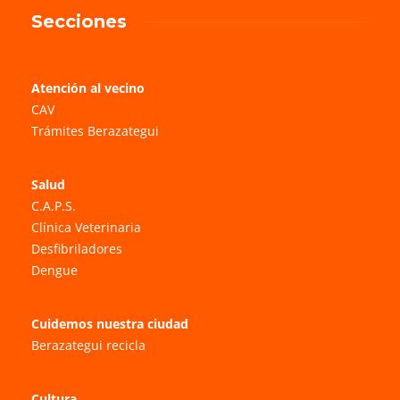
Secciones
Atención al vecino
CAV
Trámites Berazategui
Salud
C.A.P.S.
Clínica Veterinaria
Desfibriladores
Dengue
Cuidemos nuestra ciudad
Berazategui recicla
Cultura