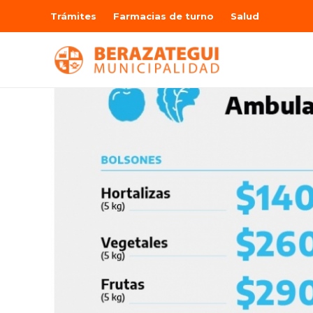
Trámites
Farmacias de turno
Salud