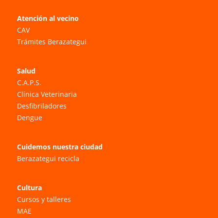
Atención al vecino
CAV
Trámites Berazategui
Salud
C.A.P.S.
Clínica Veterinaria
Desfibriladores
Dengue
Cuidemos nuestra ciudad
Berazategui recicla
Cultura
Cursos y talleres
MAE