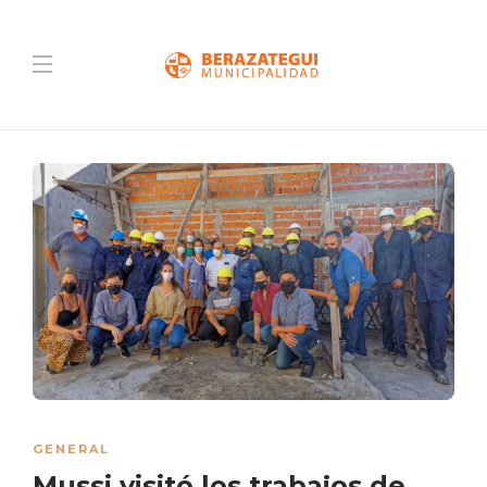
GENERAL
Mussi visitó los trabajos de