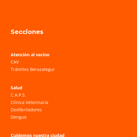
Secciones
Atención al vecino
CAV
Trámites Berazategui
Salud
C.A.P.S.
Clínica Veterinaria
Desfibriladores
Dengue
Cuidemos nuestra ciudad