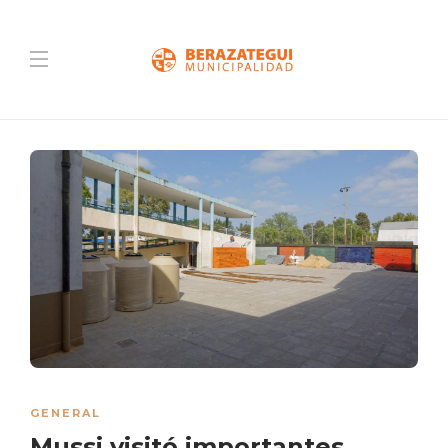
GENERAL
Mussi visitó importantes