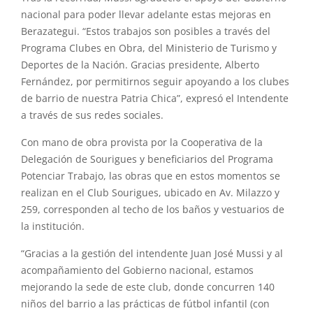
nacional para poder llevar adelante estas mejoras en
Berazategui. “Estos trabajos son posibles a través del
Programa Clubes en Obra, del Ministerio de Turismo y
Deportes de la Nación. Gracias presidente, Alberto
Fernández, por permitirnos seguir apoyando a los clubes
de barrio de nuestra Patria Chica”, expresó
el
Intendente
a través de sus redes sociales.
Con mano de obra provista por la Cooperativa de la
Delegación de
Sourigues
y beneficiarios del Programa
Potenciar Trabajo, las
obras
que en estos momentos se
realizan en
el
Club
Sourigues
, ubicado en Av. Milazzo y
259, corresponden al techo de los baños y vestuarios de
la institución.
“Gracias a la gestión del intendente Juan José
Mussi
y al
acompañamiento del Gobierno nacional, estamos
mejorando la sede de este
club
, donde concurren 140
niños del barrio a las prácticas de fútbol infantil (con