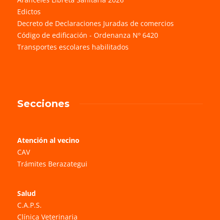
Edictos
Decreto de Declaraciones Juradas de comercios
Código de edificación - Ordenanza Nº 6420
Transportes escolares habilitados
Secciones
Atención al vecino
CAV
Trámites Berazategui
Salud
C.A.P.S.
Clínica Veterinaria