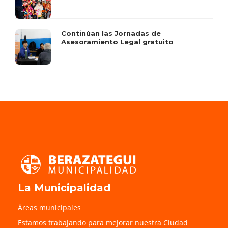
Continúan las Jornadas de
Asesoramiento Legal gratuito
La Municipalidad
Áreas municipales
Estamos trabajando para mejorar nuestra Ciudad