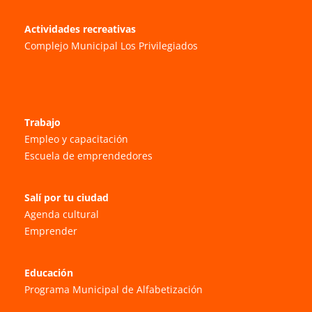
Actividades recreativas
Complejo Municipal Los Privilegiados
Trabajo
Empleo y capacitación
Escuela de emprendedores
Salí por tu ciudad
Agenda cultural
Emprender
Educación
Programa Municipal de Alfabetización