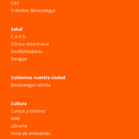
CAV
Trámites Berazategui
Salud
C.A.P.S.
Clínica Veterinaria
Desfibriladores
Dengue
Cuidemos nuestra ciudad
Berazategui recicla
Cultura
Cursos y talleres
MAE
Librarte
Feria de Artesanías