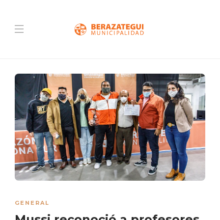
GENERAL
Mussi reconoció a profesores