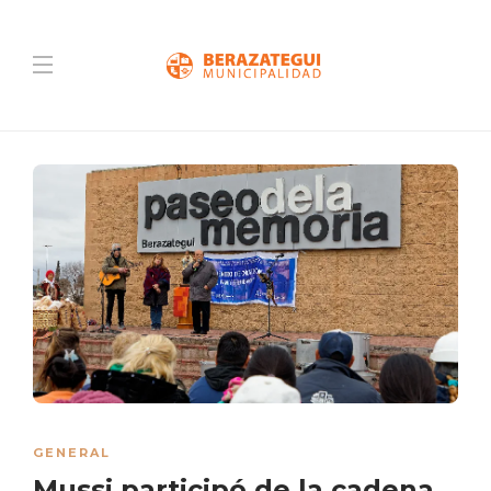
GENERAL
Mussi participó de la cadena