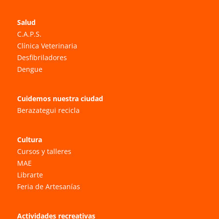
Salud
C.A.P.S.
Clínica Veterinaria
Desfibriladores
Dengue
Cuidemos nuestra ciudad
Berazategui recicla
Cultura
Cursos y talleres
MAE
Librarte
Feria de Artesanías
Actividades recreativas