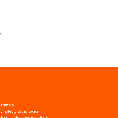
o
Trabajo
Empleo y capacitación
Escuela de emprendedores