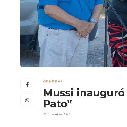
GENERAL
Mussi inauguró l
Pato”
19 diciembre, 2024