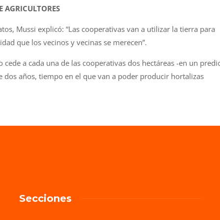
DE AGRICULTORES
os, Mussi explicó: “Las cooperativas van a utilizar la tierra para
lidad que los vecinos y vecinas se merecen”.
o cede a cada una de las cooperativas dos hectáreas -en un predi
e dos años, tiempo en el que van a poder producir hortalizas
Secciones