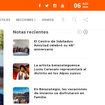
06
AGO
2026
ÚTILES
SECCIONES
VIDEOS
Notas recientes
El Centro de Jubilados
Amistad celebró su 48°
aniversario
La artista berazateguense
Lucía Ceresani representará al
distrito en los Alpes suizos
En Berazategui, las vacaciones
de invierno se disfrutaron en
familia