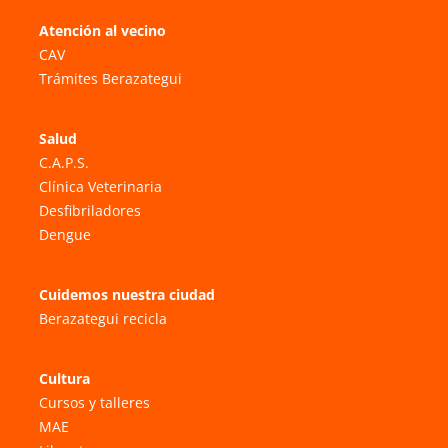
Atención al vecino
CAV
Trámites Berazategui
Salud
C.A.P.S.
Clínica Veterinaria
Desfibriladores
Dengue
Cuidemos nuestra ciudad
Berazategui recicla
Cultura
Cursos y talleres
MAE