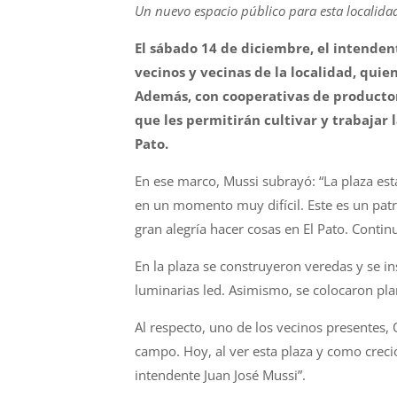
Un nuevo espacio público para esta localida
El sábado 14 de diciembre, el intendent
vecinos y vecinas de la localidad, quien
Además, con cooperativas de productor
que les permitirán cultivar y trabajar 
Pato.
En ese marco, Mussi subrayó: “La plaza e
en un momento muy difícil. Este es un patr
gran alegría hacer cosas en El Pato. Cont
En la plaza se construyeron veredas y se in
luminarias led. Asimismo, se colocaron plan
Al respecto, uno de los vecinos presentes, 
campo. Hoy, al ver esta plaza y como crec
intendente Juan José Mussi”.