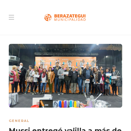
GENERAL
Mussi entregó vajilla a más de