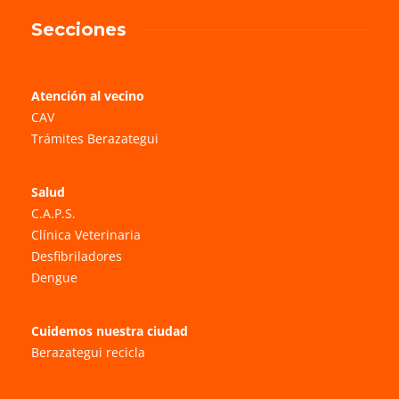
Secciones
Atención al vecino
CAV
Trámites Berazategui
Salud
C.A.P.S.
Clínica Veterinaria
Desfibriladores
Dengue
Cuidemos nuestra ciudad
Berazategui recicla