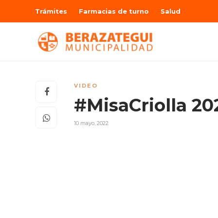
Trámites
Farmacias de turno
Salud
VIDEO
#MisaCriolla 20
10 mayo, 2022