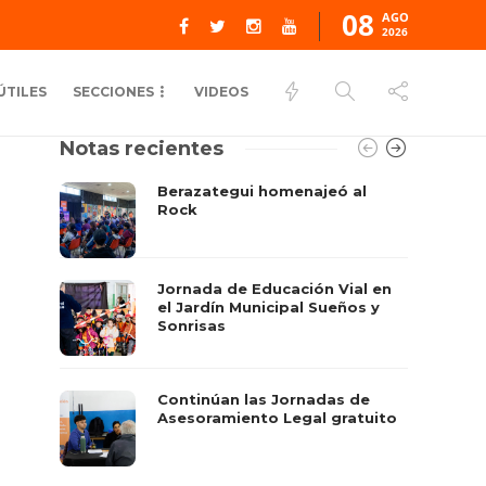
08
AGO
2026
ÚTILES
SECCIONES
VIDEOS
Notas recientes
Berazategui homenajeó al
Rock
Jornada de Educación Vial en
el Jardín Municipal Sueños y
Sonrisas
Continúan las Jornadas de
Asesoramiento Legal gratuito