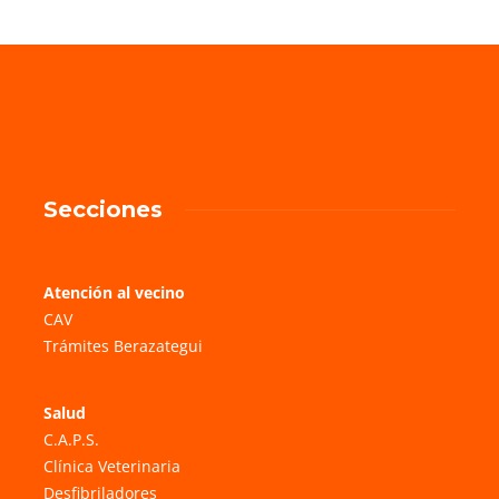
Secciones
Atención al vecino
CAV
Trámites Berazategui
Salud
C.A.P.S.
Clínica Veterinaria
Desfibriladores