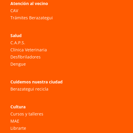
Atención al vecino
CAV
Trámites Berazategui
Salud
C.A.P.S.
Clínica Veterinaria
Desfibriladores
Dengue
Cuidemos nuestra ciudad
Berazategui recicla
Cultura
Cursos y talleres
MAE
Librarte