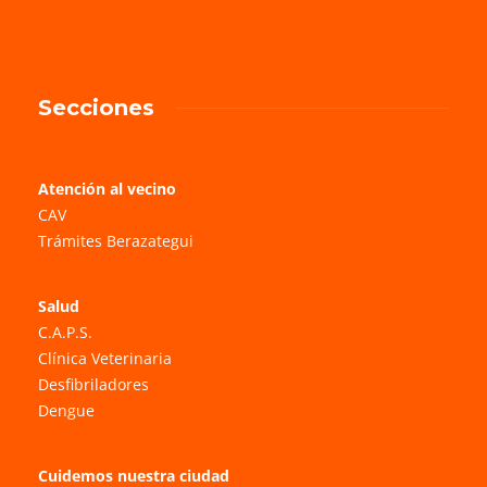
Secciones
Atención al vecino
CAV
Trámites Berazategui
Salud
C.A.P.S.
Clínica Veterinaria
Desfibriladores
Dengue
Cuidemos nuestra ciudad