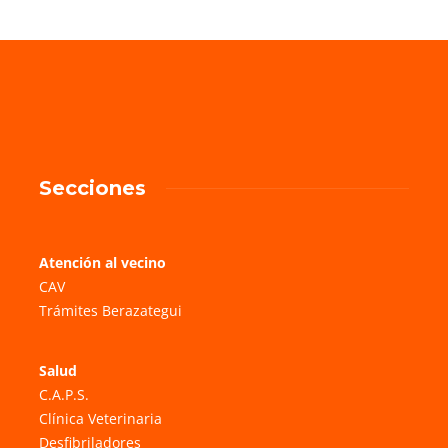
Secciones
Atención al vecino
CAV
Trámites Berazategui
Salud
C.A.P.S.
Clínica Veterinaria
Desfibriladores