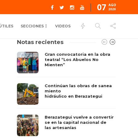
07
AGO
2026
ÚTILES
SECCIONES
VIDEOS
Notas recientes
Gran convocatoria en la obra
teatral “Los Abuelos No
Mienten”
Continúan las obras de sanea
miento
hidráulico en Berazategui
Berazategui vuelve a convertir
se en la capital nacional de
las artesanías