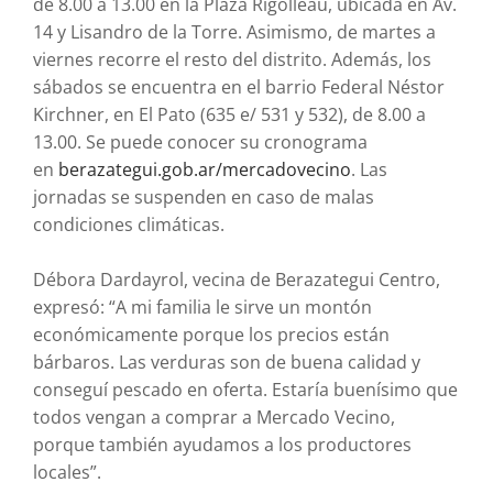
de 8.00 a 13.00 en la Plaza Rigolleau, ubicada en Av.
14 y Lisandro de la Torre. Asimismo, de martes a
viernes recorre el resto del distrito. Además, los
sábados se encuentra en el barrio Federal Néstor
Kirchner, en El Pato (635 e/ 531 y 532), de 8.00 a
13.00. Se puede conocer su cronograma
en
berazategui.gob.ar/
mercadovecino
. Las
jornadas se suspenden en caso de malas
condiciones climáticas.
Débora Dardayrol, vecina de Berazategui Centro,
expresó: “A mi familia le sirve un montón
económicamente porque los precios están
bárbaros. Las verduras son de buena calidad y
conseguí pescado en oferta. Estaría buenísimo que
todos vengan a comprar a Mercado Vecino,
porque también ayudamos a los productores
locales”.