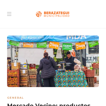
GENERAL
Mercado Vecino: productos