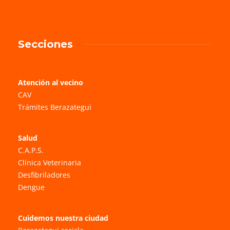
Secciones
Atención al vecino
CAV
Trámites Berazategui
Salud
C.A.P.S.
Clínica Veterinaria
Desfibriladores
Dengue
Cuidemos nuestra ciudad