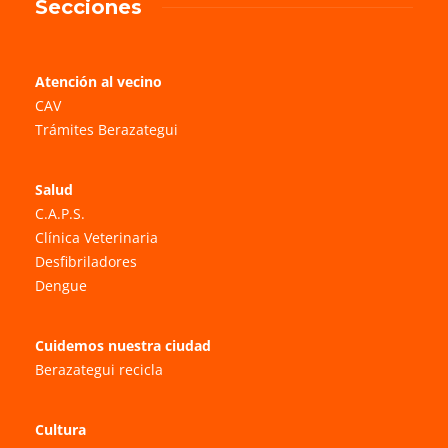
Secciones
Atención al vecino
CAV
Trámites Berazategui
Salud
C.A.P.S.
Clínica Veterinaria
Desfibriladores
Dengue
Cuidemos nuestra ciudad
Berazategui recicla
Cultura