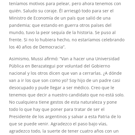
teníamos motivos para pelear, pero ahora tenemos con
quién. Saludo su coraje. Él arriesgó todo para ser el
Ministro de Economía de un país que salió de una
pandemia; que estando en guerra otros países del
mundo, tuvo la peor sequía de la historia. Se puso al
frente. Si no lo hubiera hecho, no estaríamos celebrando
los 40 años de Democracia”.
Asimismo, Mussi afirmó: “Van a hacer una Universidad
Pública en Berazategui por voluntad del Gobierno
nacional y los otros dicen que van a cerrarlas. ¿A dónde
van a ir los que son como yo? Soy hijo de un padre casi
desocupado y pude llegar a ser médico. Creo que le
tenemos que decir a nuestro candidato que no está solo.
No cualquiera tiene gestos de esta naturaleza y pone
todo lo que hay que poner para tratar de ser el
Presidente de los argentinos y salvar a esta Patria de lo
que se puede venir. Agradezco el paso bajo vías,
agradezco todo, la suerte de tener cuatro años con un