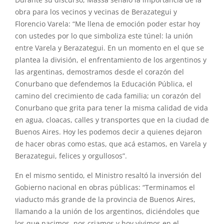
Durante su discurso, Massa señaló la importancia de la
obra para los vecinos y vecinas de Berazategui y
Florencio Varela: “Me llena de emoción poder estar hoy
con ustedes por lo que simboliza este túnel: la unión
entre Varela y Berazategui. En un momento en el que se
plantea la división, el enfrentamiento de los argentinos y
las argentinas, demostramos desde el corazón del
Conurbano que defendemos la Educación Pública, el
camino del crecimiento de cada familia; un corazón del
Conurbano que grita para tener la misma calidad de vida
en agua, cloacas, calles y transportes que en la ciudad de
Buenos Aires. Hoy les podemos decir a quienes dejaron
de hacer obras como estas, que acá estamos, en Varela y
Berazategui, felices y orgullosos”.
En el mismo sentido, el Ministro resaltó la inversión del
Gobierno nacional en obras públicas: “Terminamos el
viaducto más grande de la provincia de Buenos Aires,
llamando a la unión de los argentinos, diciéndoles que
los que nacimos, nos criamos y hoy vivimos en el