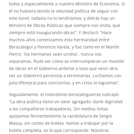
todos y especialmente a nuestro Ministro de Economía. Si
él no hubiera tenido la voluntad política de seguir con
este túnel, todavía no lo tendríamos; y detrás hay un
Ministro de Obras Públicas que siempre nos visita, que
siempre está inaugurando obras”. Y destacó: “Hace
muchos años comenzamos esta hermandad entre
Berazategui y Florencio Varela, y fue como en el Martín
Fierro: ´los hermanos sean unidos´, nunca nos
separamos. Pude ver cómo se interrumpieron un montón
de obras en el Gobierno anterior y tuvo que venir otra
vez un Gobierno peronista a terminarlas. Luchamos con
Julio (Pereyra) para concluirlas; y en crisis lo logramos”.
Seguidamente, el Intendente berazateguense subrayó:
“La obra pública tiene un valor agregado: darle dignidad
a los compañeros trabajadores. Sin medias tintas
apoyamos fervientemente la candidatura de Sergio
Massa, sin cortes de boleta. Vamos a trabajar por la
boleta completa, es lo que corresponde. Nosotros