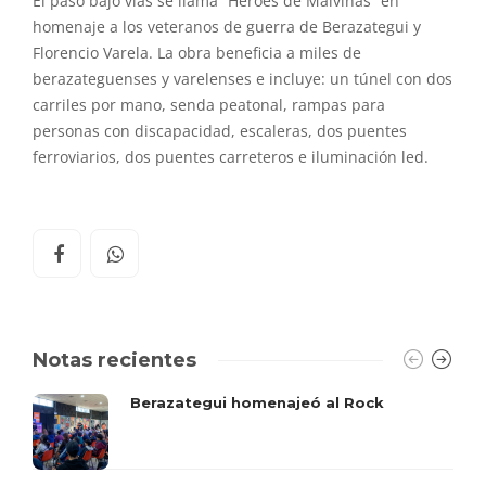
El paso bajo vías se llama “Héroes de Malvinas” en
homenaje a los veteranos de guerra de Berazategui y
Florencio Varela. La obra beneficia a miles de
berazateguenses y varelenses e incluye: un túnel con dos
carriles por mano, senda peatonal, rampas para
personas con discapacidad, escaleras, dos puentes
ferroviarios, dos puentes carreteros e iluminación led.
Notas recientes
Berazategui homenajeó al Rock