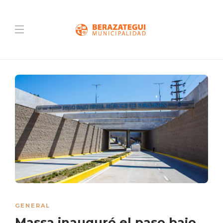
GENERAL
Massa inauguró el paso bajo