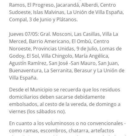
Ramos, El Progreso, Jacarandá, Alberdi, Centro
Sudoeste, Islas Malvinas, La Unión de Villa España,
Compal, 3 de Junio y Plátanos.
Jueves 07/05: Gral. Mosconi, Las Casillas, Villa La
Merced, Barrio Americano, El Ombú, Centro
Noroeste, Provincias Unidas, 9 de Julio, Lomas de
Godoy, El Sol, Villa Chingolo, María Angélica,
Agustín Ramírez, San José -San Mauro, San Juan,
Buenaventura, La Serranita, Berasur y La Unión de
Villa España.
Desde el Municipio se recuerda que los residuos
domiciliarios deben sacarse debidamente
embolsados, al cesto de la vereda, de domingo a
viernes (los sábados no).
En cuanto a los voluminosos o no convencionales -
como ramas, escombros, chatarra, artefactos