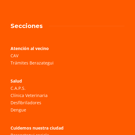
Secciones
Atención al vecino
CAV
Trámites Berazategui
Salud
C.A.P.S.
Clínica Veterinaria
Desfibriladores
Dengue
Cuidemos nuestra ciudad