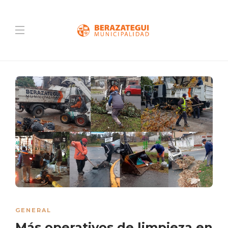
GENERAL
Más operativos de limpieza en