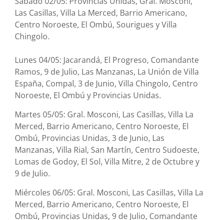
Sábado 02/05: Provincias Unidas, Gral. Mosconi,
Las Casillas, Villa La Merced, Barrio Americano,
Centro Noroeste, El Ombú, Sourigues y Villa
Chingolo.
Lunes 04/05: Jacarandá, El Progreso, Comandante
Ramos, 9 de Julio, Las Manzanas, La Unión de Villa
España, Compal, 3 de Junio, Villa Chingolo, Centro
Noroeste, El Ombú y Provincias Unidas.
Martes 05/05: Gral. Mosconi, Las Casillas, Villa La
Merced, Barrio Americano, Centro Noroeste, El
Ombú, Provincias Unidas, 3 de Junio, Las
Manzanas, Villa Rial, San Martín, Centro Sudoeste,
Lomas de Godoy, El Sol, Villa Mitre, 2 de Octubre y
9 de Julio.
Miércoles 06/05: Gral. Mosconi, Las Casillas, Villa La
Merced, Barrio Americano, Centro Noroeste, El
Ombú, Provincias Unidas, 9 de Julio, Comandante