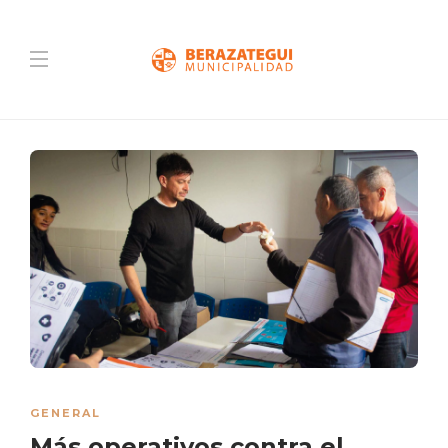
GENERAL
Más operativos contra el