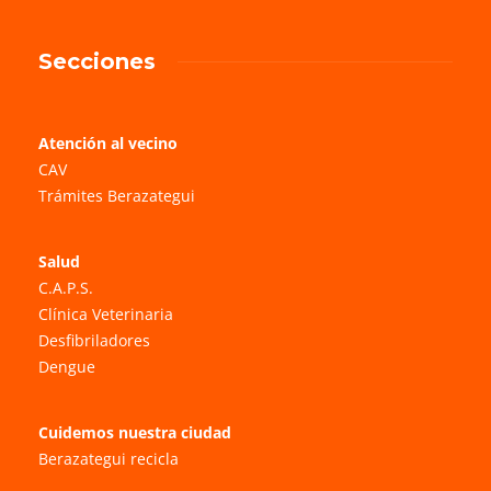
Secciones
Atención al vecino
CAV
Trámites Berazategui
Salud
C.A.P.S.
Clínica Veterinaria
Desfibriladores
Dengue
Cuidemos nuestra ciudad
Berazategui recicla