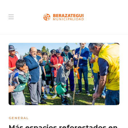
GENERAL
Más espacios reforestados en