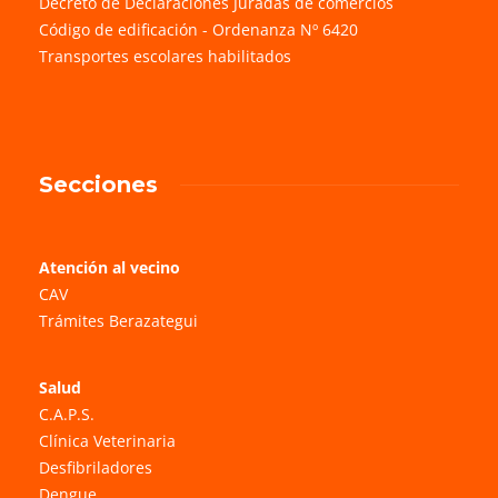
Decreto de Declaraciones Juradas de comercios
Código de edificación - Ordenanza Nº 6420
Transportes escolares habilitados
Secciones
Atención al vecino
CAV
Trámites Berazategui
Salud
C.A.P.S.
Clínica Veterinaria
Desfibriladores
Dengue