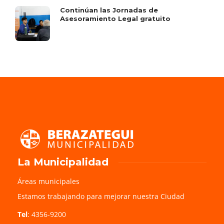
Continúan las Jornadas de
Asesoramiento Legal gratuito
La Municipalidad
Áreas municipales
Estamos trabajando para mejorar nuestra Ciudad
Tel
: 4356-9200