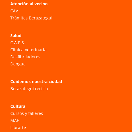
Atención al vecino
CAV
Trámites Berazategui
Salud
C.A.P.S.
Clínica Veterinaria
Desfibriladores
Dengue
Cuidemos nuestra ciudad
Berazategui recicla
Cultura
Cursos y talleres
MAE
Librarte