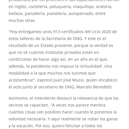
en inglés, coctelería, peluquería, maquillaje, oratoria,
belleza, panadería, pastelería, autopeinado, entre
muchas otras.
“Hoy entregamos unos 913 certificados del ciclo 2020 de
estos talleres de la Secretaría de ONG. Y este es el
resultado de un Estado presente, porque la verdad es
que no sé cuántos institutos privados están en
condiciones de hacer algo así, en un año en el que,
además, la pandemia nos impuso la ‘virtualidad’. Una
modalidad a la que muchos nos tuvimos que
acostumbrar”, expresó Juan José Mussi, quien encabezó
el acto junto al secretario de ONG, Marcelo Benedetti.
Asimismo, el Intendente destacó la relevancia de que los
vecinos se capaciten. “A veces nos parece mentira
cuántas cosas son posibles hacer cuando le ponemos la
voluntad necesaria. Y aquí realmente se notan las ganas
y la vocación. Por eso, quiero felicitar a todos los