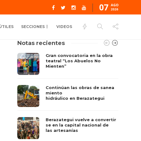
07
AGO
2026
ÚTILES
SECCIONES
VIDEOS
Notas recientes
Gran convocatoria en la obra
teatral “Los Abuelos No
Mienten”
Continúan las obras de sanea
miento
hidráulico en Berazategui
Berazategui vuelve a convertir
se en la capital nacional de
las artesanías