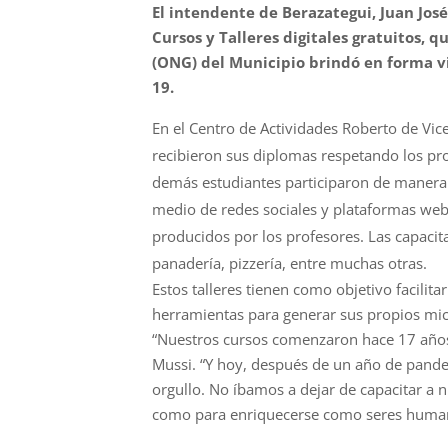
El intendente de Berazategui, Juan José 
Cursos y Talleres digitales gratuitos,
(ONG) del Municipio brindó en forma v
19.
En el Centro de Actividades Roberto de Vi
recibieron sus diplomas respetando los pr
demás estudiantes participaron de manera v
medio de redes sociales y plataformas we
producidos por los profesores. Las capacitac
panadería, pizzería, entre muchas otras.
Estos talleres tienen como objetivo facilita
herramientas para generar sus propios m
“Nuestros cursos comenzaron hace 17 años
Mussi. “Y hoy, después de un año de pande
orgullo. No íbamos a dejar de capacitar a 
como para enriquecerse como seres human