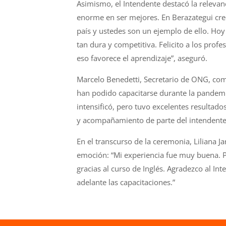
Asimismo, el Intendente destacó la relevanci
enorme en ser mejores. En Berazategui cre
país y ustedes son un ejemplo de ello. Hoy
tan dura y competitiva. Felicito a los pro
eso favorece el aprendizaje”, aseguró.
Marcelo Benedetti, Secretario de ONG, come
han podido capacitarse durante la pandemia 
intensificó, pero tuvo excelentes resulta
y acompañamiento de parte del intendente
En el transcurso de la ceremonia, Liliana Ja
emoción: “Mi experiencia fue muy buena. P
gracias al curso de Inglés. Agradezco al In
adelante las capacitaciones.”