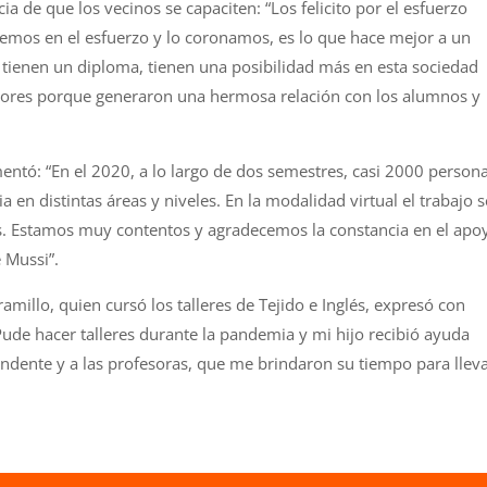
a de que los vecinos se capaciten: “Los felicito por el esfuerzo
emos en el esfuerzo y lo coronamos, es lo que hace mejor a un
 tienen un diploma, tienen una posibilidad más en esta sociedad
fesores porque generaron una hermosa relación con los alumnos y
ntó: “En el 2020, a lo largo de dos semestres, casi 2000 person
en distintas áreas y niveles. En la modalidad virtual el trabajo s
dos. Estamos muy contentos y agradecemos la constancia en el apo
 Mussi”.
ramillo, quien cursó los talleres de Tejido e Inglés, expresó con
ude hacer talleres durante la pandemia y mi hijo recibió ayuda
tendente y a las profesoras, que me brindaron su tiempo para llev