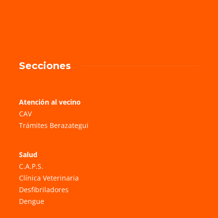
Secciones
Atención al vecino
CAV
Trámites Berazategui
Salud
C.A.P.S.
Clínica Veterinaria
Desfibriladores
Dengue