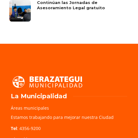
Continúan las Jornadas de
Asesoramiento Legal gratuito
La Municipalidad
Áreas municipales
Estamos trabajando para mejorar nuestra Ciudad
Tel
: 4356-9200