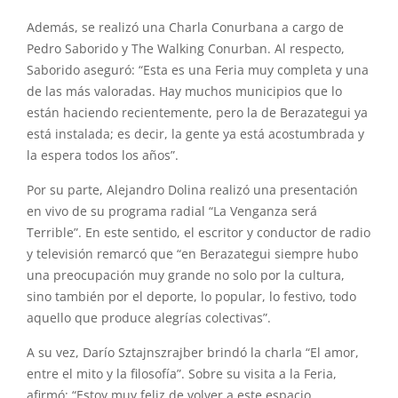
Además, se realizó una Charla Conurbana a cargo de
Pedro Saborido y The Walking Conurban. Al respecto,
Saborido aseguró: “Esta es una Feria muy completa y una
de las más valoradas. Hay muchos municipios que lo
están haciendo recientemente, pero la de Berazategui ya
está instalada; es decir, la gente ya está acostumbrada y
la espera todos los años”.
Por su parte, Alejandro Dolina realizó una presentación
en vivo de su programa radial “La Venganza será
Terrible”. En este sentido, el escritor y conductor de radio
y televisión remarcó que “en Berazategui siempre hubo
una preocupación muy grande no solo por la cultura,
sino también por el deporte, lo popular, lo festivo, todo
aquello que produce alegrías colectivas”.
A su vez, Darío Sztajnszrajber brindó la charla “El amor,
entre el mito y la filosofía”. Sobre su visita a la Feria,
afirmó: “Estoy muy feliz de volver a este espacio.