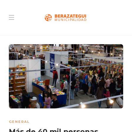
GENERAL
Más de 40 mil personas