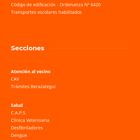
Código de edificación - Ordenanza Nº 6420
Transportes escolares habilitados
Secciones
Atención al vecino
CAV
Trámites Berazategui
Salud
C.A.P.S.
Clínica Veterinaria
Desfibriladores
Dengue