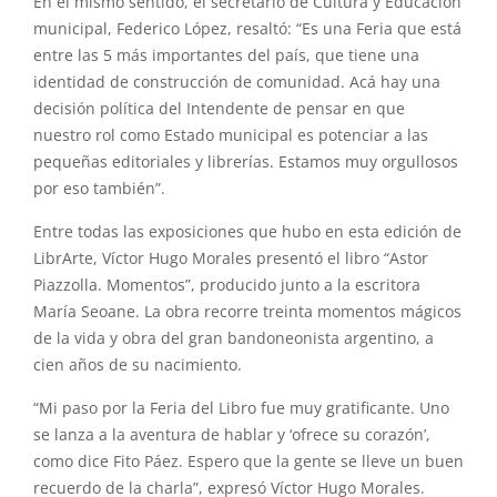
En el mismo sentido, el secretario de Cultura y Educación
municipal, Federico López, resaltó: “Es una Feria que está
entre las 5 más importantes del país, que tiene una
identidad de construcción de comunidad. Acá hay una
decisión política del Intendente de pensar en que
nuestro rol como Estado municipal es potenciar a las
pequeñas editoriales y librerías. Estamos muy orgullosos
por eso también”.
Entre todas las exposiciones que hubo en esta edición de
LibrArte, Víctor Hugo Morales presentó el libro “Astor
Piazzolla. Momentos”, producido junto a la escritora
María Seoane. La obra recorre treinta momentos mágicos
de la vida y obra del gran bandoneonista argentino, a
cien años de su nacimiento.
“Mi paso por la Feria del Libro fue muy gratificante. Uno
se lanza a la aventura de hablar y ‘ofrece su corazón’,
como dice Fito Páez. Espero que la gente se lleve un buen
recuerdo de la charla”, expresó Víctor Hugo Morales.