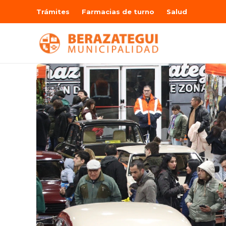
Trámites
Farmacias de turno
Salud