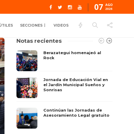
07
AGO
2026
ÚTILES
SECCIONES
VIDEOS
Notas recientes
Berazategui homenajeó al
Rock
Jornada de Educación Vial en
el Jardín Municipal Sueños y
Sonrisas
Continúan las Jornadas de
Asesoramiento Legal gratuito