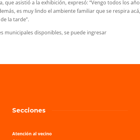
a, que asistió a la exhibición, expresó: “Vengo todos los año
emás, es muy lindo el ambiente familiar que se respira acá
de la tarde”.
s municipales disponibles, se puede ingresar
Secciones
Atención al vecino