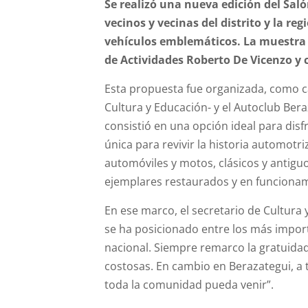
Se realizó una nueva edición del Saló
vecinos y vecinas del distrito y la re
vehículos emblemáticos. La muestra -a
de Actividades Roberto De Vicenzo y 
Esta propuesta fue organizada, como ca
Cultura y Educación- y el Autoclub Bera
consistió en una opción ideal para disf
única para revivir la historia automotr
automóviles y motos, clásicos y antigu
ejemplares restaurados y en funcionamie
En ese marco, el secretario de Cultura 
se ha posicionado entre los más importa
nacional. Siempre remarco la gratuidad
costosas. En cambio en Berazategui, a 
toda la comunidad pueda venir”.