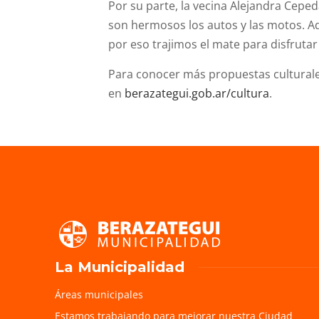
Por su parte, la vecina Alejandra Ceped
son hermosos los autos y las motos. Ad
por eso trajimos el mate para disfrutar 
Para conocer más propuestas culturale
en
berazategui.gob.ar/cultura
.
La Municipalidad
Áreas municipales
Estamos trabajando para mejorar nuestra Ciudad