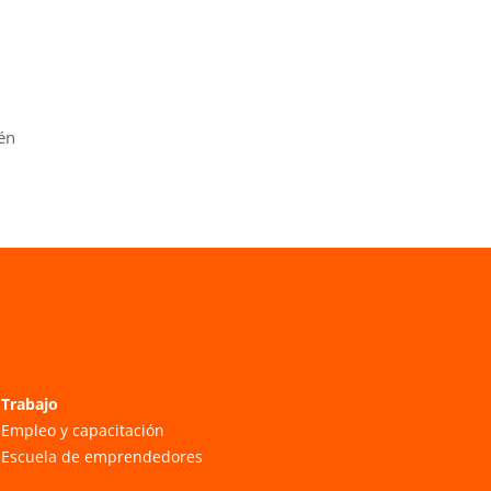
én
Trabajo
Empleo y capacitación
Escuela de emprendedores