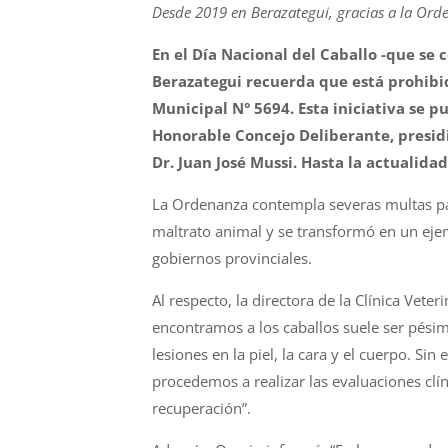
Desde 2019 en Berazategui, gracias a la Or
En el Día Nacional del Caballo -que s
Berazategui recuerda que está prohibida
Municipal N° 5694. Esta iniciativa se p
Honorable Concejo Deliberante, presid
Dr. Juan José Mussi. Hasta la actualida
La Ordenanza contempla severas multas pa
maltrato animal y se transformó en un ejem
gobiernos provinciales.
Al respecto, la directora de la Clínica Vete
encontramos a los caballos suele ser pési
lesiones en la piel, la cara y el cuerpo. S
procedemos a realizar las evaluaciones clín
recuperación”.