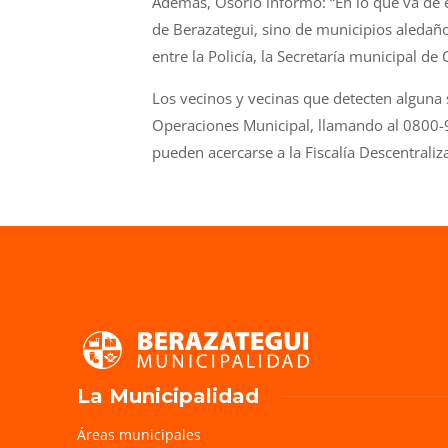
Además, Osorio informó: “En lo que va de 
de Berazategui, sino de municipios aledaño
entre la Policía, la Secretaría municipal de
Los vecinos y vecinas que detecten alguna 
Operaciones Municipal, llamando al 0800-9
pueden acercarse a la Fiscalía Descentrali
La Municipalidad
Áreas municipales