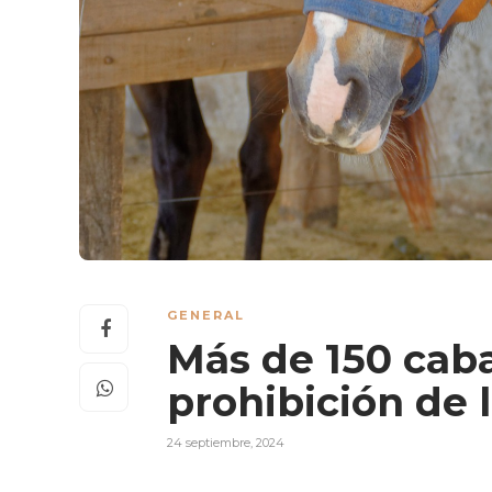
GENERAL
Más de 150 caba
prohibición de 
24 septiembre, 2024