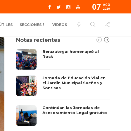
07
AGO
2026
ÚTILES
SECCIONES
VIDEOS
Notas recientes
Berazategui homenajeó al
Rock
Jornada de Educación Vial en
el Jardín Municipal Sueños y
Sonrisas
Continúan las Jornadas de
Asesoramiento Legal gratuito