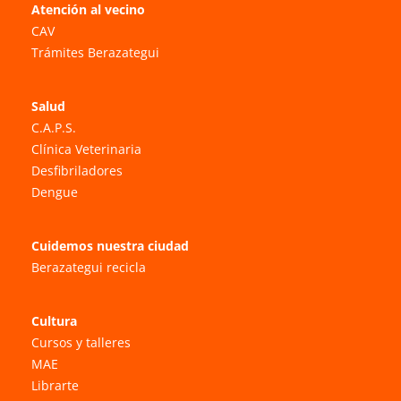
Atención al vecino
CAV
Trámites Berazategui
Salud
C.A.P.S.
Clínica Veterinaria
Desfibriladores
Dengue
Cuidemos nuestra ciudad
Berazategui recicla
Cultura
Cursos y talleres
MAE
Librarte