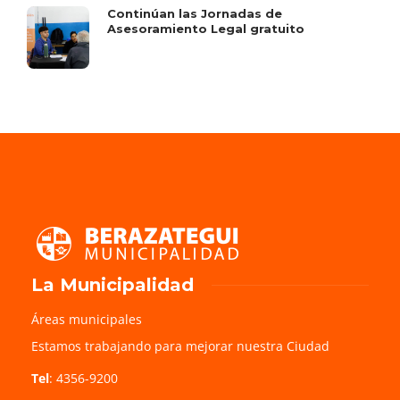
Continúan las Jornadas de
Asesoramiento Legal gratuito
La Municipalidad
Áreas municipales
Estamos trabajando para mejorar nuestra Ciudad
Tel
: 4356-9200