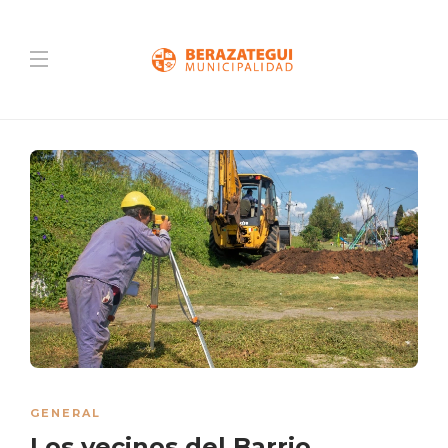
GENERAL
Los vecinos del Barrio