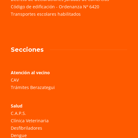
Código de edificación - Ordenanza Nº 6420
Transportes escolares habilitados
Secciones
Atención al vecino
CAV
Trámites Berazategui
Salud
C.A.P.S.
Clínica Veterinaria
Desfibriladores
Dengue