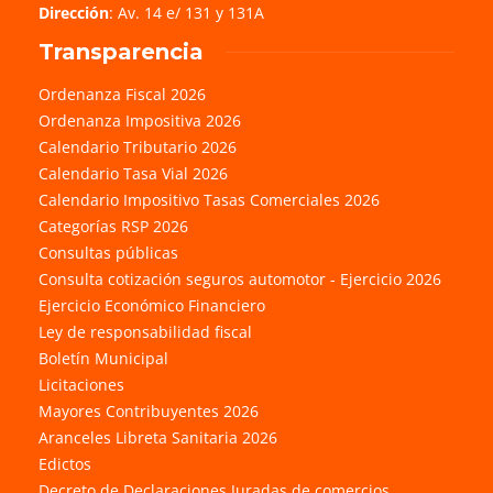
Dirección
: Av. 14 e/ 131 y 131A
Transparencia
Ordenanza Fiscal 2026
Ordenanza Impositiva 2026
Calendario Tributario 2026
Calendario Tasa Vial 2026
Calendario Impositivo Tasas Comerciales 2026
Categorías RSP 2026
Consultas públicas
Consulta cotización seguros automotor - Ejercicio 2026
Ejercicio Económico Financiero
Ley de responsabilidad fiscal
Boletín Municipal
Licitaciones
Mayores Contribuyentes 2026
Aranceles Libreta Sanitaria 2026
Edictos
Decreto de Declaraciones Juradas de comercios