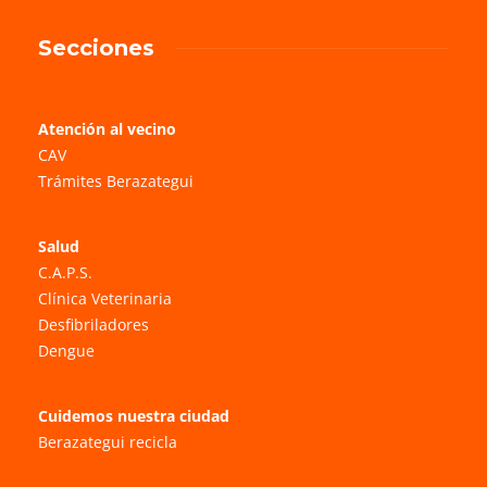
Secciones
Atención al vecino
CAV
Trámites Berazategui
Salud
C.A.P.S.
Clínica Veterinaria
Desfibriladores
Dengue
Cuidemos nuestra ciudad
Berazategui recicla