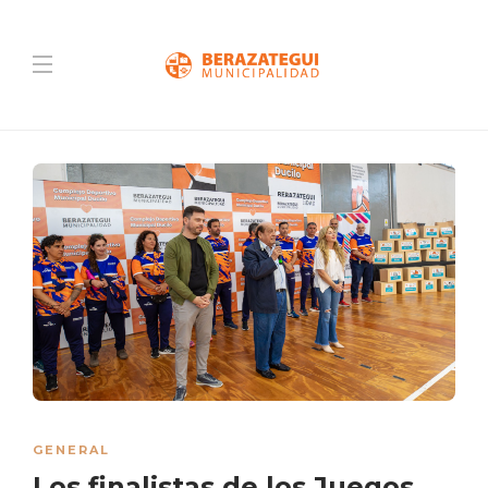
GENERAL
Los finalistas de los Juegos