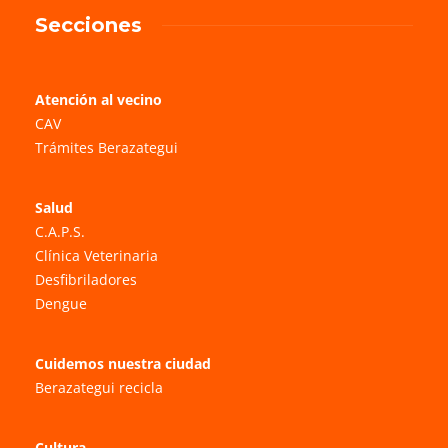
Secciones
Atención al vecino
CAV
Trámites Berazategui
Salud
C.A.P.S.
Clínica Veterinaria
Desfibriladores
Dengue
Cuidemos nuestra ciudad
Berazategui recicla
Cultura