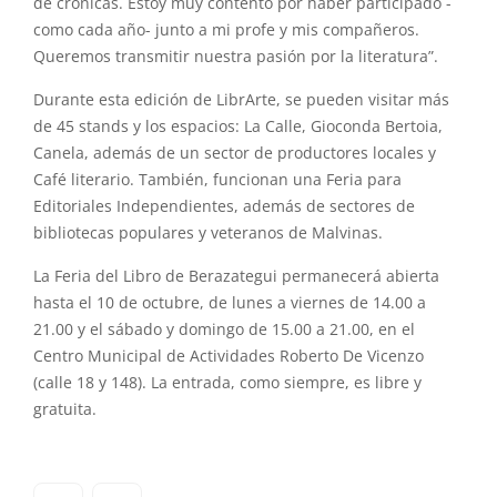
de crónicas. Estoy muy contento por haber participado -
como cada año- junto a mi profe y mis compañeros.
Queremos transmitir nuestra pasión por la literatura”.
Durante esta edición de LibrArte, se pueden visitar más
de 45 stands y los espacios: La Calle, Gioconda Bertoia,
Canela, además de un sector de productores locales y
Café literario. También, funcionan una Feria para
Editoriales Independientes, además de sectores de
bibliotecas populares y veteranos de Malvinas.
La Feria del Libro de Berazategui permanecerá abierta
hasta el 10 de octubre, de lunes a viernes de 14.00 a
21.00 y el sábado y domingo de 15.00 a 21.00, en el
Centro Municipal de Actividades Roberto De Vicenzo
(calle 18 y 148). La entrada, como siempre, es libre y
gratuita.