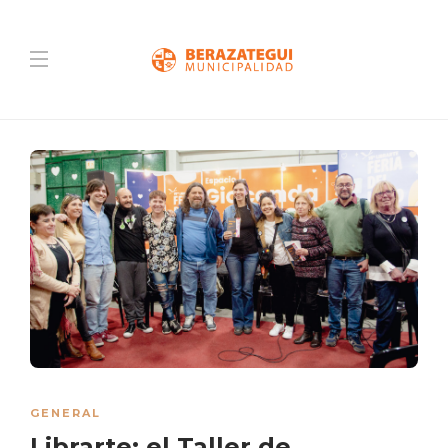
GENERAL
Librarte: el Taller de