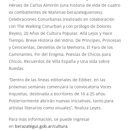
Héroes de Carlos Almirón (una historia de vida de cuatro
ex combatientes de Malvinas berazateguenses),
Celebraciones Conurbanas (realizado en colaboración
con The Walking Conurban y con prólogo de Dolores
Reyes), 20 Años de Cultura Popular, Allá Lejos y Hace
Tiempo, Breve Historia del Vidrio, De Príncipes, Princesas
y Cenicientas, Destellos de la Memoria, El Faro de los
Caminantes, Fin del Enigma, Poesías de Chicos para
Chicos, Recuerdos de Villa España y Una vida sobre
Ruedas.
“Dentro de las líneas editoriales de Ediber, en las
próximas semanas comenzará la convocatoria Voces
Inquietas, destinada a escritores de 16 a 25 años.
Posteriormente abrirán nuevas iniciativas, tanto para
artistas literarios como visuales”, finaliza Leyes.
Para más información, se puede ingresar
en
berazategui.gob.ar/cultura
.