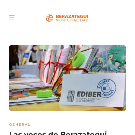
GENERAL
Las voces de Berazategui