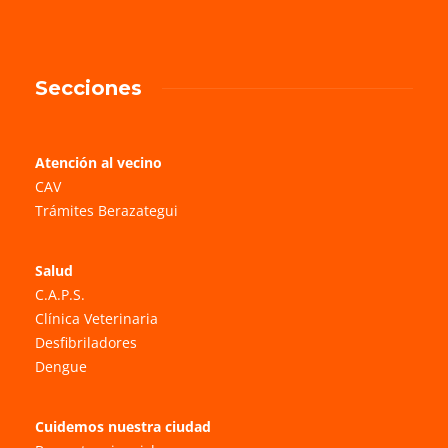
Secciones
Atención al vecino
CAV
Trámites Berazategui
Salud
C.A.P.S.
Clínica Veterinaria
Desfibriladores
Dengue
Cuidemos nuestra ciudad