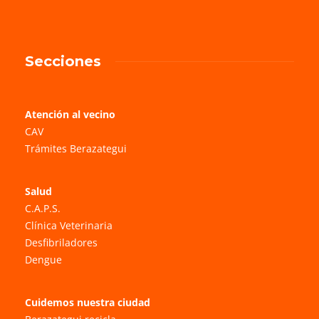
Secciones
Atención al vecino
CAV
Trámites Berazategui
Salud
C.A.P.S.
Clínica Veterinaria
Desfibriladores
Dengue
Cuidemos nuestra ciudad