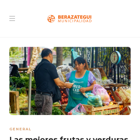
GENERAL
Las mejores frutas y verduras