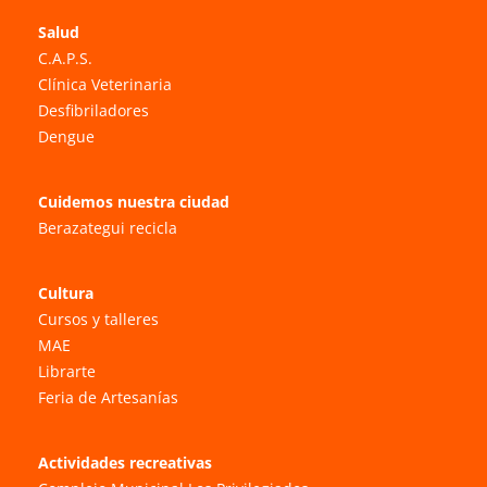
Salud
C.A.P.S.
Clínica Veterinaria
Desfibriladores
Dengue
Cuidemos nuestra ciudad
Berazategui recicla
Cultura
Cursos y talleres
MAE
Librarte
Feria de Artesanías
Actividades recreativas