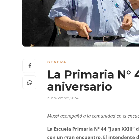
GENERAL
La Primaria N° 
aniversario
21 noviembre, 2024
Mussi acompañó a la comunidad en el encu
La Escuela Primaria N° 44 “Juan XXIII” 
con un gran encuentro. El intendente de