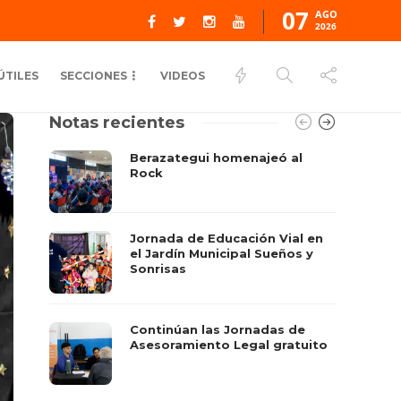
07
AGO
2026
ÚTILES
SECCIONES
VIDEOS
Notas recientes
Berazategui homenajeó al
Rock
Jornada de Educación Vial en
el Jardín Municipal Sueños y
Sonrisas
Continúan las Jornadas de
Asesoramiento Legal gratuito