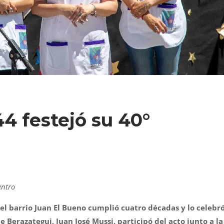
44 festejó su 40°
entro
del barrio Juan El Bueno cumplió cuatro décadas y lo celebr
 Berazategui, Juan José Mussi, participó del acto junto a la