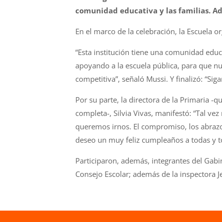
comunidad educativa y las familias. Ad
En el marco de la celebración, la Escuela o
“Esta institución tiene una comunidad edu
apoyando a la escuela pública, para que nu
competitiva”, señaló Mussi. Y finalizó: “Si
Por su parte, la directora de la Primaria 
completa-, Silvia Vivas, manifestó: “Tal 
queremos irnos. El compromiso, los abrazos
deseo un muy feliz cumpleaños a todas y t
Participaron, además, integrantes del Gabi
Consejo Escolar; además de la inspectora Je