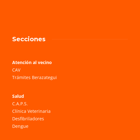
Secciones
Atención al vecino
CAV
Trámites Berazategui
Salud
C.A.P.S.
Clínica Veterinaria
Desfibriladores
Dengue