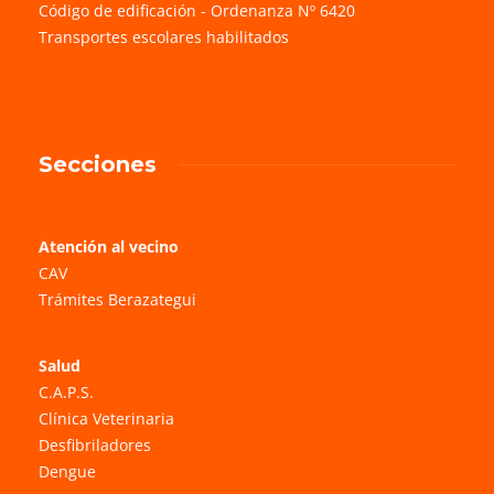
Código de edificación - Ordenanza Nº 6420
Transportes escolares habilitados
Secciones
Atención al vecino
CAV
Trámites Berazategui
Salud
C.A.P.S.
Clínica Veterinaria
Desfibriladores
Dengue