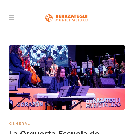
GENERAL
La Orquesta Escuela de