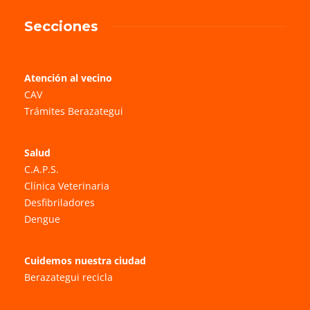
Secciones
Atención al vecino
CAV
Trámites Berazategui
Salud
C.A.P.S.
Clínica Veterinaria
Desfibriladores
Dengue
Cuidemos nuestra ciudad
Berazategui recicla