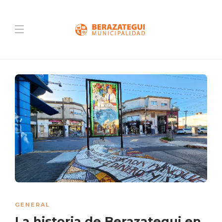
GENERAL
La historia de Berazategui en