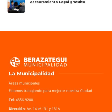
Asesoramiento Legal gratuito
La Municipalidad
Áreas municipales
Estamos trabajando para mejorar nuestra Ciudad
Tel
: 4356-9200
Dirección
: Av. 14 e/ 131 y 131A