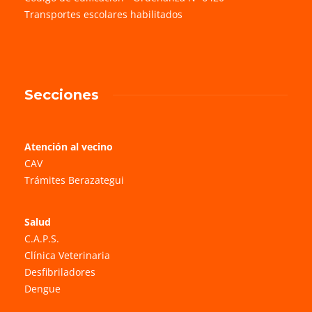
Transportes escolares habilitados
Secciones
Atención al vecino
CAV
Trámites Berazategui
Salud
C.A.P.S.
Clínica Veterinaria
Desfibriladores
Dengue