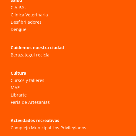
Salud
C.A.P.S.
Clínica Veterinaria
Desfibriladores
Dengue
Cuidemos nuestra ciudad
Berazategui recicla
Cultura
Cursos y talleres
MAE
Librarte
Feria de Artesanías
Actividades recreativas
Complejo Municipal Los Privilegiados