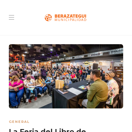
GENERAL
La Feria del Libro de