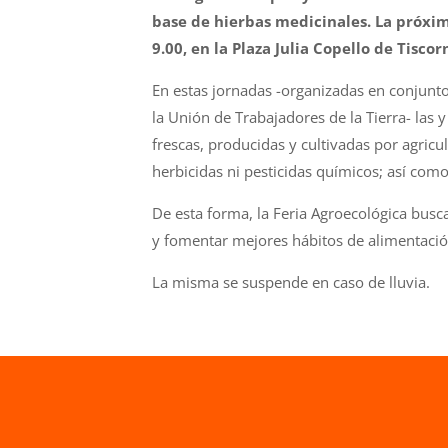
base de hierbas medicinales. La próxima
9.00, en la Plaza Julia Copello de Tiscorn
En estas jornadas -organizadas en conjunto
la Unión de Trabajadores de la Tierra- las 
frescas, producidas y cultivadas por agricul
herbicidas ni pesticidas químicos; así com
De esta forma, la Feria Agroecológica busca
y fomentar mejores hábitos de alimentació
La misma se suspende en caso de lluvia.