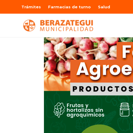
Trámites
Farmacias de turno
Salud