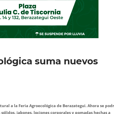
cológica suma nuevos
ral a la Feria Agroecológica de Berazategui. Ahora se pod
sólidos, jabones, lociones corporales y pomadas hechas a