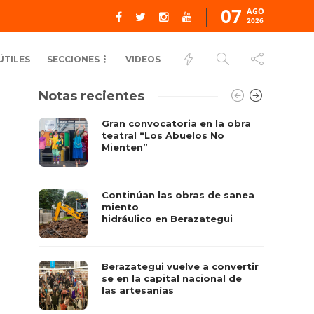
07
AGO
2026
ÚTILES
SECCIONES
VIDEOS
Notas recientes
Gran convocatoria en la obra
teatral “Los Abuelos No
Mienten”
Continúan las obras de sanea
miento
hidráulico en Berazategui
Berazategui vuelve a convertir
se en la capital nacional de
las artesanías