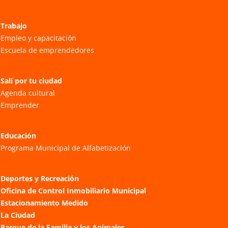
Trabajo
Empleo y capacitación
Escuela de emprendedores
Salí por tu ciudad
Agenda cultural
Emprender
Educación
Programa Municipal de Alfabetización
Deportes y Recreación
Oficina de Control Inmobiliario Municipal
Estacionamiento Medido
La Ciudad
Parque de la Familia y los Animales