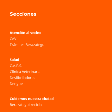
Secciones
Atención al vecino
CAV
Trámites Berazategui
Salud
C.A.P.S.
Clínica Veterinaria
Desfibriladores
Dengue
Cuidemos nuestra ciudad
Berazategui recicla