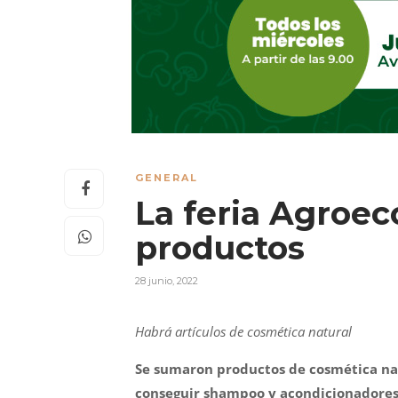
GENERAL
La feria Agroe
productos
28 junio, 2022
Habrá artículos de cosmética natural
Se sumaron productos de cosmética natu
conseguir shampoo y acondicionadores 