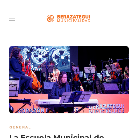
GENERAL
La Escuela Municipal de