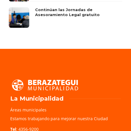
Continúan las Jornadas de
Asesoramiento Legal gratuito
La Municipalidad
Áreas municipales
Estamos trabajando para mejorar nuestra Ciudad
Tel
: 4356-9200