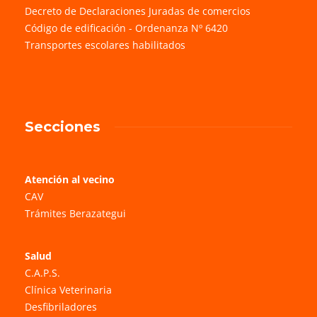
Decreto de Declaraciones Juradas de comercios
Código de edificación - Ordenanza Nº 6420
Transportes escolares habilitados
Secciones
Atención al vecino
CAV
Trámites Berazategui
Salud
C.A.P.S.
Clínica Veterinaria
Desfibriladores