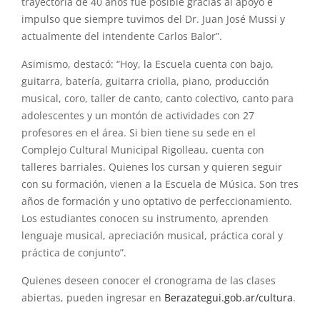
trayectoria de 40 años fue posible gracias al apoyo e
impulso que siempre tuvimos del Dr. Juan José Mussi y
actualmente del intendente Carlos Balor”.
Asimismo, destacó: “Hoy, la Escuela cuenta con bajo,
guitarra, batería, guitarra criolla, piano, producción
musical, coro, taller de canto, canto colectivo, canto para
adolescentes y un montón de actividades con 27
profesores en el área. Si bien tiene su sede en el
Complejo Cultural Municipal Rigolleau, cuenta con
talleres barriales. Quienes los cursan y quieren seguir
con su formación, vienen a la Escuela de Música. Son tres
años de formación y uno optativo de perfeccionamiento.
Los estudiantes conocen su instrumento, aprenden
lenguaje musical, apreciación musical, práctica coral y
práctica de conjunto”.
Quienes deseen conocer el cronograma de las clases
abiertas, pueden ingresar en
Berazategui.gob.ar/cultura
.