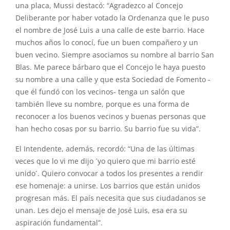
una placa, Mussi destacó: “Agradezco al Concejo
Deliberante por haber votado la Ordenanza que le puso
el nombre de José Luis a una calle de este barrio. Hace
muchos años lo conocí, fue un buen compañero y un
buen vecino. Siempre asociamos su nombre al barrio San
Blas. Me parece bárbaro que el Concejo le haya puesto
su nombre a una calle y que esta Sociedad de Fomento -
que él fundó con los vecinos- tenga un salón que
también lleve su nombre, porque es una forma de
reconocer a los buenos vecinos y buenas personas que
han hecho cosas por su barrio. Su barrio fue su vida”.
El Intendente, además, recordó: “Una de las últimas
veces que lo vi me dijo ´yo quiero que mi barrio esté
unido´. Quiero convocar a todos los presentes a rendir
ese homenaje: a unirse. Los barrios que están unidos
progresan más. El país necesita que sus ciudadanos se
unan. Les dejo el mensaje de José Luis, esa era su
aspiración fundamental”.