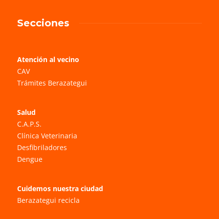
Secciones
Atención al vecino
CAV
Trámites Berazategui
Salud
C.A.P.S.
Clínica Veterinaria
Desfibriladores
Dengue
Cuidemos nuestra ciudad
Berazategui recicla