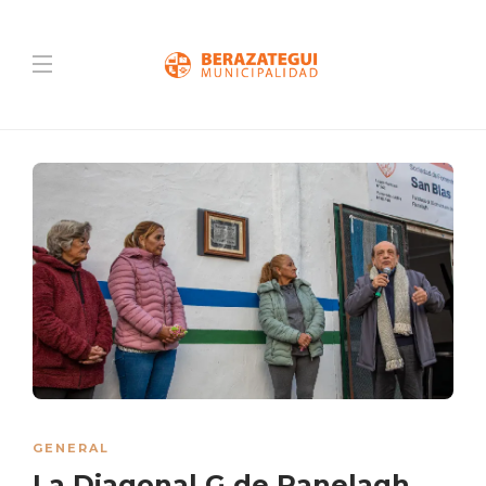
GENERAL
La Diagonal G de Ranelagh