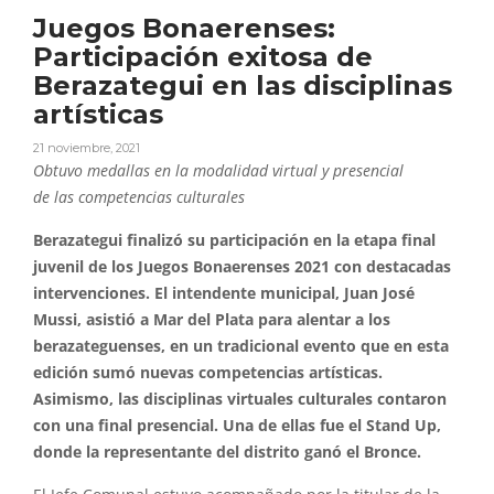
Juegos Bonaerenses:
Participación exitosa de
Berazategui en las disciplinas
artísticas
21 noviembre, 2021
Obtuvo medallas en la modalidad virtual y presencial
de
las
competencias culturales
Berazategui
finalizó su
participación
en la etapa final
juvenil de los
Juegos
Bonaerenses
2021 con destacadas
intervenciones. El intendente municipal, Juan José
Mussi, asistió a Mar del Plata para alentar a los
berazateguenses, en un tradicional evento que en esta
edición sumó nuevas competencias
artísticas
.
Asimismo,
las
disciplinas
virtuales culturales contaron
con una final presencial. Una de ellas fue el Stand Up,
donde la representante del distrito ganó el Bronce.