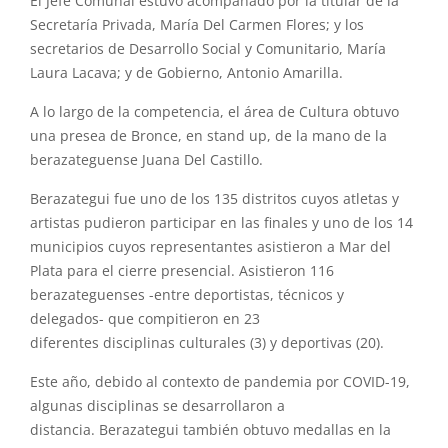
El Jefe Comunal estuvo acompañado por la titular de la
Secretaría Privada, María Del Carmen Flores; y los
secretarios de Desarrollo Social y Comunitario, María
Laura Lacava; y de Gobierno, Antonio Amarilla.
A lo largo de la competencia, el área de Cultura obtuvo
una presea de Bronce, en stand up, de la mano de la
berazateguense Juana Del Castillo.
Berazategui
fue uno de los 135 distritos cuyos atletas y
artistas pudieron participar en
las
finales y uno de los 14
municipios cuyos representantes asistieron a Mar del
Plata para el cierre presencial. Asistieron 116
berazateguenses -entre deportistas, técnicos y
delegados- que compitieron en 23
diferentes
disciplinas
culturales (3) y deportivas (20).
Este año, debido al contexto de pandemia por COVID-19,
algunas
disciplinas
se desarrollaron a
distancia.
Berazategui
también obtuvo medallas en la