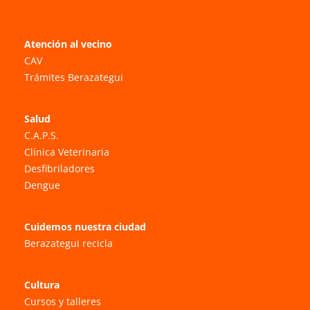
Atención al vecino
CAV
Trámites Berazategui
Salud
C.A.P.S.
Clínica Veterinaria
Desfibriladores
Dengue
Cuidemos nuestra ciudad
Berazategui recicla
Cultura
Cursos y talleres