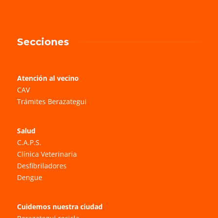
Secciones
Atención al vecino
CAV
Trámites Berazategui
Salud
C.A.P.S.
Clínica Veterinaria
Desfibriladores
Dengue
Cuidemos nuestra ciudad