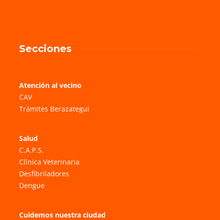
Secciones
Atención al vecino
CAV
Trámites Berazategui
Salud
C.A.P.S.
Clínica Veterinaria
Desfibriladores
Dengue
Cuidemos nuestra ciudad