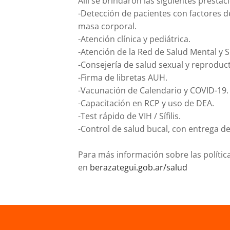
Allí se brindaron las siguientes prestac
-Detección de pacientes con factores de 
masa corporal.
-Atención clínica y pediátrica.
-Atención de la Red de Salud Mental y
-Consejería de salud sexual y reproduct
-Firma de libretas AUH.
-Vacunación de Calendario y COVID-19.
-Capacitación en RCP y uso de DEA.
-Test rápido de VIH / Sífilis.
-Control de salud bucal, con entrega de 
Para más información sobre las polític
en
berazategui.gob.ar/salud