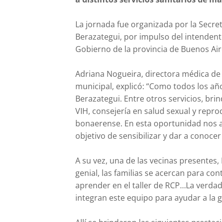
La jornada fue organizada por la Secret
Berazategui, por impulso del intendente
Gobierno de la provincia de Buenos Air
Adriana Nogueira, directora médica de 
municipal, explicó: “Como todos los año
Berazategui. Entre otros servicios, brin
VIH, consejería en salud sexual y repr
bonaerense. En esta oportunidad nos ac
objetivo de sensibilizar y dar a conoc
A su vez, una de las vecinas presentes,
genial, las familias se acercan para cont
aprender en el taller de RCP…La verda
integran este equipo para ayudar a la g