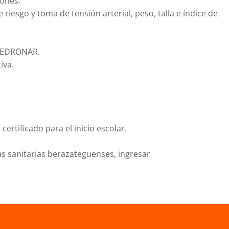
iones:
riesgo y toma de tensión arterial, peso, talla e índice de
 SEDRONAR.
iva.
certificado para el inicio escolar.
as sanitarias berazateguenses, ingresar