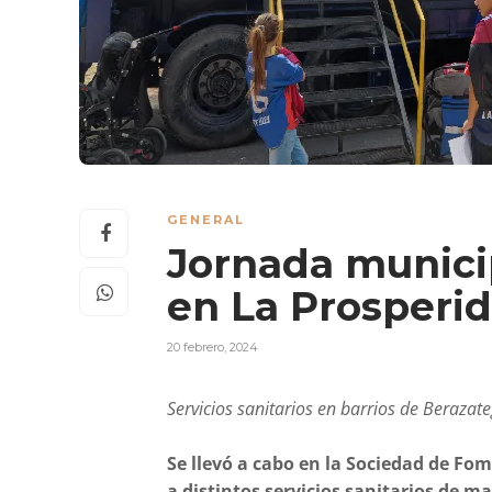
GENERAL
Jornada municip
en La Prosperi
20 febrero, 2024
Servicios sanitarios en barrios de Berazate
Se llevó a cabo en la Sociedad de Fo
a distintos servicios sanitarios de m