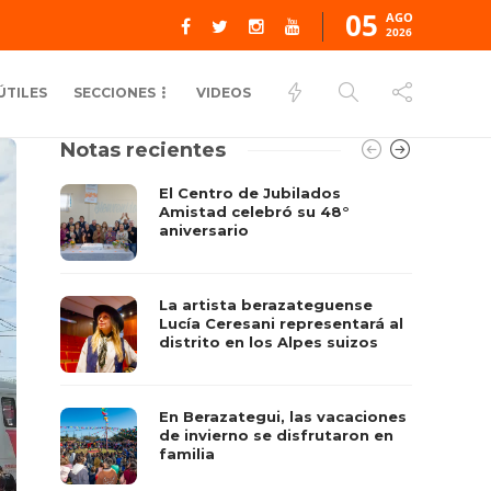
05
AGO
2026
ÚTILES
SECCIONES
VIDEOS
Notas recientes
El Centro de Jubilados
Amistad celebró su 48°
aniversario
La artista berazateguense
Lucía Ceresani representará al
distrito en los Alpes suizos
En Berazategui, las vacaciones
de invierno se disfrutaron en
familia