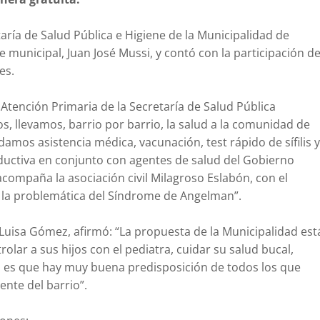
aría de Salud Pública e Higiene de la Municipalidad de
 municipal, Juan José Mussi, y contó con la participación de
es.
Atención Primaria de la Secretaría de Salud Pública
s, llevamos, barrio por barrio, la salud a la comunidad de
damos asistencia médica, vacunación, test rápido de sífilis y
oductiva en conjunto con agentes de salud del Gobierno
ompaña la asociación civil Milagroso Eslabón, con el
er la problemática del Síndrome de Angelman”.
 Luisa Gómez, afirmó: “La propuesta de la Municipalidad est
rolar a sus hijos con el pediatra, cuidar su salud bucal,
d es que hay muy buena predisposición de todos los que
ente del barrio”.