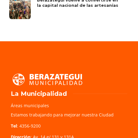
la capital nacional de las artesanías
La Municipalidad
Áreas municipales
Estamos trabajando para mejorar nuestra Ciudad
Tel
: 4356-9200
Dirección
: Av. 14 e/ 131 y 131A