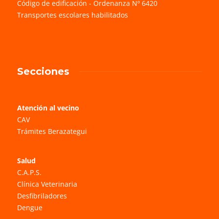
Código de edificación - Ordenanza Nº 6420
Transportes escolares habilitados
Secciones
Atención al vecino
CAV
Trámites Berazategui
Salud
C.A.P.S.
Clínica Veterinaria
Desfibriladores
Dengue