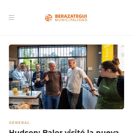
GENERAL
Hudson: Balor visitó la nueva