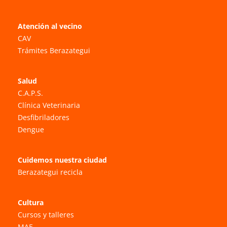
Atención al vecino
CAV
Trámites Berazategui
Salud
C.A.P.S.
Clínica Veterinaria
Desfibriladores
Dengue
Cuidemos nuestra ciudad
Berazategui recicla
Cultura
Cursos y talleres
MAE